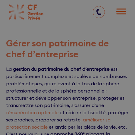
05 57 77 71 00
Gérer son patrimoine de
chef d’entreprise
La
gestion du patrimoine du chef d’entreprise
est
particulièrement complexe et soulève de nombreuses
problématiques, qui relèvent à la fois de la sphère
professionnelle et de la sphère personnelle :
structurer et développer son entreprise, protéger et
transmettre son patrimoine, s’assurer d’une
rémunération optimale
et réduire la fiscalité, protéger
ses proches, préparer sa retraite,
améliorer sa
protection sociale
et anticiper les aléas de la vie, etc.
C’est pourquoi, une
approche 360° plaçant la