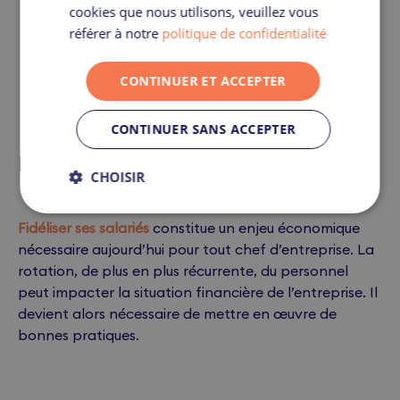
cookies que nous utilisons, veuillez vous
référer à notre
politique de confidentialité
CONTINUER ET ACCEPTER
CONTINUER SANS ACCEPTER
Fidéliser ses salariés
CHOISIR
Fidéliser ses salariés
constitue un enjeu économique
nécessaire aujourd’hui pour tout chef d’entreprise. La
rotation, de plus en plus récurrente, du personnel
peut impacter la situation financière de l’entreprise. Il
devient alors nécessaire de mettre en œuvre de
bonnes pratiques.