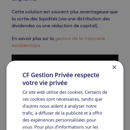
Cette solution est souvent plus avantageuse que
la sortie des liquidités (via une distribution des
dividendes ou une réduction de capital).
En savoir plus sur la
gestion de la trésorerie
excédentaire
×
CF Gestion Privée respecte
votre vie privée
Ce site web utilise des cookies. Certains de
ces cookies sont nécessaires, tandis que
d'autres nous aident à analyser notre
trafic, à diffuser de la publicité et à offrir
des expériences personnalisées pour
vous. Pour plus d'informations sur les