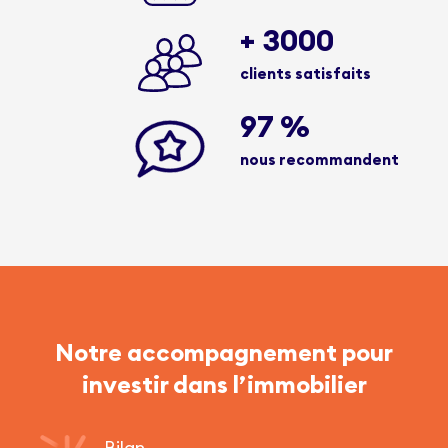
+
3000
clients satisfaits
97
%
nous recommandent
Notre accompagnement pour
investir dans l’immobilier
Bilan