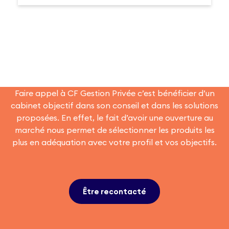
Faire appel à CF Gestion Privée c’est bénéficier d’un
cabinet objectif dans son conseil et dans les solutions
proposées. En effet, le fait d’avoir une ouverture au
marché nous permet de sélectionner les produits les
plus en adéquation avec votre profil et vos objectifs.
Être recontacté