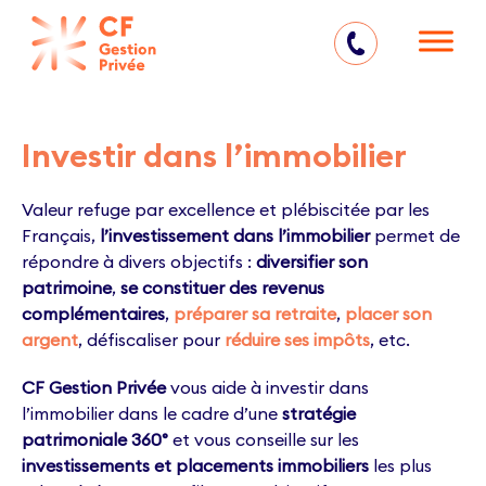
05 57 77 71 00
Investir dans l’immobilier
Valeur refuge par excellence et plébiscitée par les
Français,
l’investissement dans l’immobilier
permet de
répondre à divers objectifs :
diversifier son
patrimoine
,
se constituer des revenus
complémentaires
,
préparer sa retraite
,
placer son
argent
, défiscaliser pour
réduire ses impôts
, etc.
CF Gestion Privée
vous aide à investir dans
l’immobilier dans le cadre d’une
stratégie
patrimoniale 360°
et vous conseille sur les
investissements et placements immobiliers
les plus