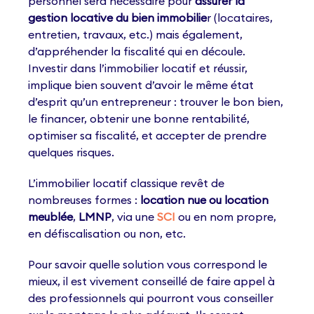
personnel sera nécessaire pour
assurer la
gestion locative du bien immobilie
r (locataires,
entretien, travaux, etc.) mais également,
d’appréhender la fiscalité qui en découle.
Investir dans l’immobilier locatif et réussir,
implique bien souvent d’avoir le même état
d’esprit qu’un entrepreneur : trouver le bon bien,
le financer, obtenir une bonne rentabilité,
optimiser sa fiscalité, et accepter de prendre
quelques risques.
L’immobilier locatif classique revêt de
nombreuses formes :
location nue ou location
meublée
,
LMNP
, via une
SCI
ou en nom propre,
en défiscalisation ou non, etc.
Pour savoir quelle solution vous correspond le
mieux, il est vivement conseillé de faire appel à
des professionnels qui pourront vous conseiller