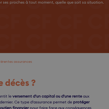
r ses proches à tout moment, quelle que soit sa situation.
fférentes assurances
e décès ?
ntit le
versement d’un capital ou d’une rente
aux
e dernier. Ce type d’assurance permet de
protéger
outien financier
pour faire face aux conséquences