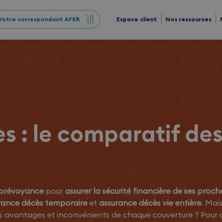
Votre correspondant AFER
Espace client
Nos ressources
s : le comparatif des
 prévoyance
pour
assurer la sécurité financière de ses proch
rance décès temporaire
et
assurance décès vie entière
. Mais
s avantages et inconvénients de chaque couverture ? Pour qu