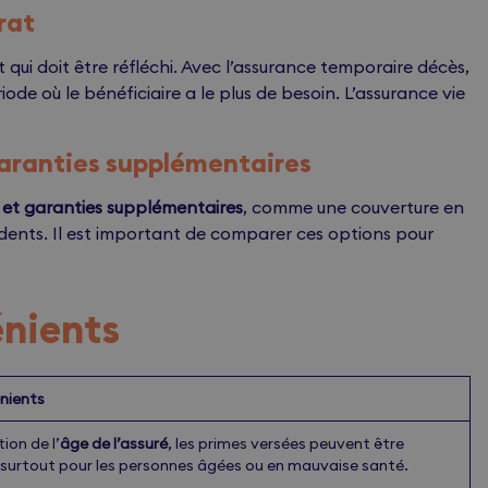
rat
 qui doit être réfléchi. Avec l’assurance temporaire décès,
iode où le bénéficiaire a le plus de besoin. L’assurance vie
 garanties supplémentaires
 et garanties supplémentaires
, comme une couverture en
cidents. Il est important de comparer ces options pour
énients
nients
ion de l’
âge de l’assuré
, les primes versées peuvent être
 surtout pour les personnes âgées ou en mauvaise santé.