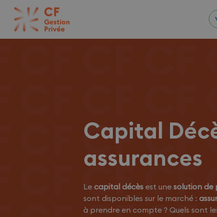
Capital Décè
assurances
Le
capital décès
est une
solution de
sont disponibles sur le marché :
assu
à prendre en compte ? Quels sont le