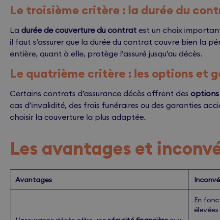
Le troisième critère : la durée du cont
La
durée de couverture du contrat
est un choix important
il faut s’assurer que la durée du contrat couvre bien la pér
entière, quant à elle, protège l’assuré jusqu’au décès.
Le quatrième critère : les options et
Certains contrats d’assurance décès offrent des
options
cas d’invalidité, des frais funéraires ou des garanties ac
choisir la couverture la plus adaptée.
Les avantages et inconv
Avantages
Inconvé
En fonct
élevées
L’assurance décès offre une
sécurité financière
aux