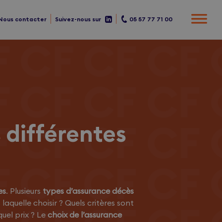
Nous contacter
Suivez-nous sur
05 57 77 71 00
 différentes
es
. Plusieurs
types d’assurance décès
 laquelle choisir ? Quels critères sont
el prix ? Le
choix de l’assurance