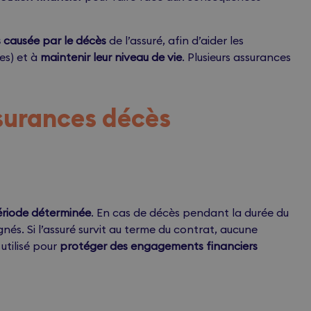
 causée par le décès
de l’assuré, afin d’aider les
es) et à
maintenir leur niveau de vie
. Plusieurs assurances
ssurances décès
riode déterminée
. En cas de décès pendant la durée du
gnés. Si l’assuré survit au terme du contrat, aucune
utilisé pour
protéger des engagements financiers