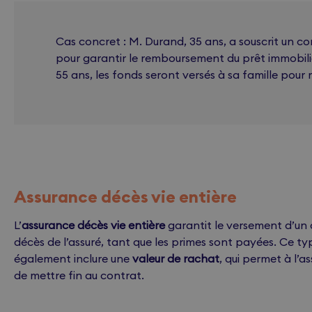
Cas concret : M. Durand, 35 ans, a souscrit un c
pour garantir le remboursement du prêt immobil
55 ans, les fonds seront versés à sa famille pour 
Assurance décès vie entière
L’
assurance décès vie entière
garantit le versement d’un c
décès de l’assuré, tant que les primes sont payées. Ce t
également inclure une
valeur de rachat
, qui permet à l’a
de mettre fin au contrat.