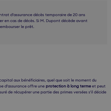
ontrat d’assurance décès temporaire de 20 ans
ier en cas de décès. Si M. Dupont décède avant
rembourser le prêt.
apital aux bénéficiaires, quel que soit le moment du
ype d’assurance offre une
protection à long terme
et peut
ssuré de récupérer une partie des primes versées s’il décide