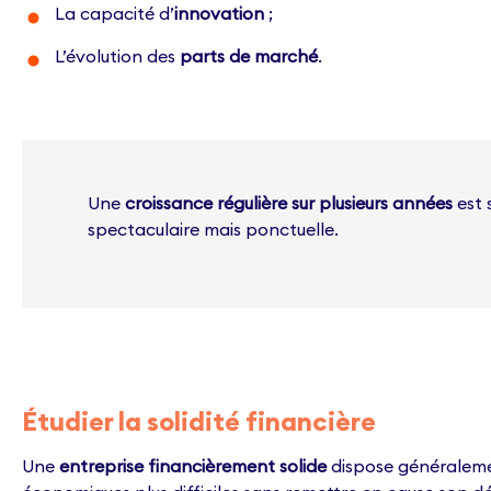
La capacité d’
innovation
;
L’évolution des
parts de marché
.
Une
croissance régulière sur plusieurs années
est 
spectaculaire mais ponctuelle.
Étudier la solidité financière
Une
entreprise financièrement solide
dispose généralemen