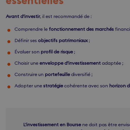
essentielles
Avant d’investir
, il est recommandé de :
Comprendre le
fonctionnement des marchés
financi
Définir ses
objectifs patrimoniaux
;
Évaluer son
profil de risque
;
Choisir une
enveloppe d’investissement
adaptée ;
Construire un
portefeuille
diversifié ;
Adopter une
stratégie
cohérente avec son
horizon 
L’investissement en Bourse
ne doit pas être envi