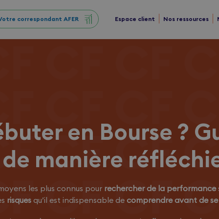
Votre correspondant AFER
Espace client
Nos ressources
uter en Bourse ? G
r de manière réfléchi
 moyens les plus connus pour
rechercher de la performance
es
risques
qu’il est indispensable de
comprendre avant de se 