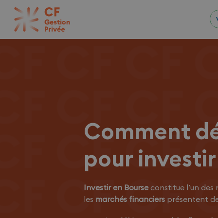
Comment déb
pour investi
Investir en Bourse
constitue l’un des
les
marchés financiers
présentent d