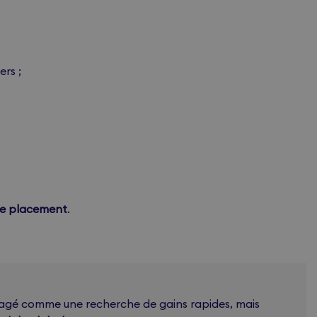
ers ;
de placement
.
sagé comme une recherche de gains rapides, mais