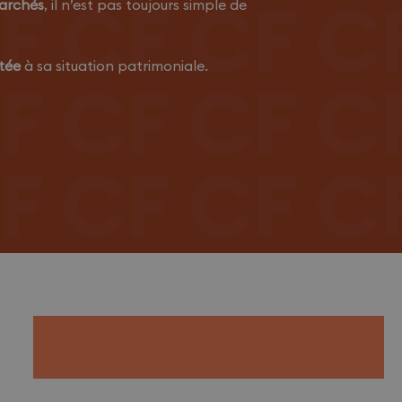
marchés
, il n’est pas toujours simple de
tée
à sa situation patrimoniale.