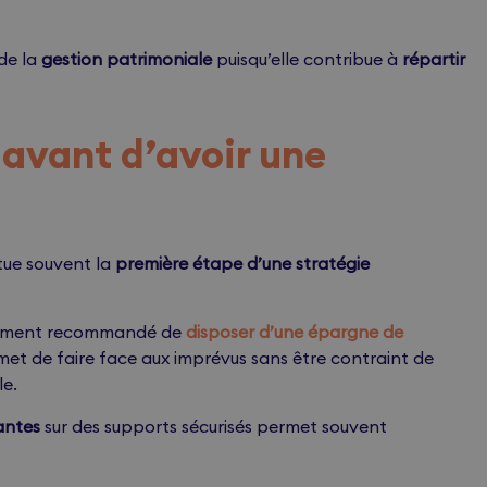
de la
gestion patrimoniale
puisqu’elle contribue à
répartir
e avant d’avoir une
tue souvent la
première étape d’une stratégie
ralement recommandé de
disposer d’une épargne de
et de faire face aux imprévus sans être contraint de
le.
antes
sur des supports sécurisés permet souvent