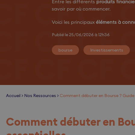
Entre les différents
produits financie
savoir par où commencer.
Voici les principaux
éléments à conna
Publié le 25/06/2026 à 12h36
bourse
Investissements
Accueil
>
Nos Ressources
>
Comment débuter en Bourse ? Guide c
Comment débuter en Bour