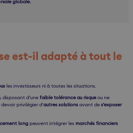
iale globale.
e est-il adapté à tout le
ous
les investisseurs ni à toutes les situations.
e
, disposant d’une
faible tolérance au risque
ou ne
devoir privilégier d’
autres solutions
avant de
s’exposer
acement long
peuvent intégrer les
marchés financiers