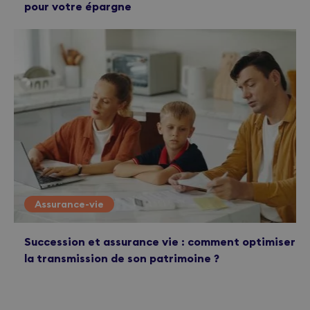
pour votre épargne
Assurance-vie
Succession et assurance vie : comment optimiser
la transmission de son patrimoine ?