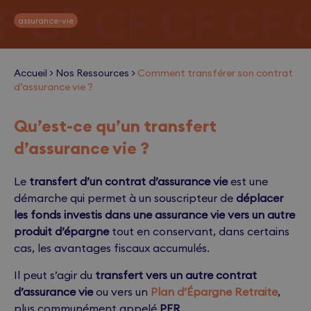
assurance-vie
Accueil
>
Nos Ressources
>
Comment transférer son contrat
d’assurance vie ?
Qu’est-ce qu’un transfert
d’assurance vie ?
Le
transfert d’un contrat d’assurance vie
est une
démarche qui permet à un souscripteur de
déplacer
les fonds investis dans une assurance vie vers un autre
produit d’épargne
tout en conservant, dans certains
cas, les avantages fiscaux accumulés.
Il peut s’agir du
transfert vers un autre contrat
d’assurance vie
ou vers un
Plan d’Épargne Retraite
,
plus communément appelé
PER
.